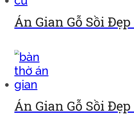
Án Gian Gỗ Sồi Đẹp
Đọc tiếp
Án Gian Gỗ Sồi Đẹp
Đọc tiếp