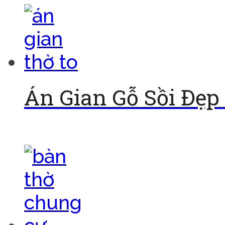
Án Gian Gỗ Sồi Đẹp
Đọc tiếp