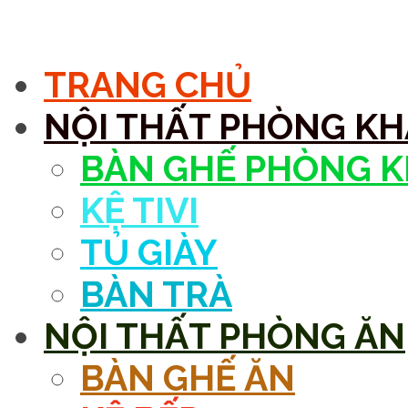
MENU
TRANG CHỦ
NỘI THẤT PHÒNG K
BÀN GHẾ PHÒNG 
KỆ TIVI
TỦ GIÀY
BÀN TRÀ
NỘI THẤT PHÒNG ĂN
BÀN GHẾ ĂN