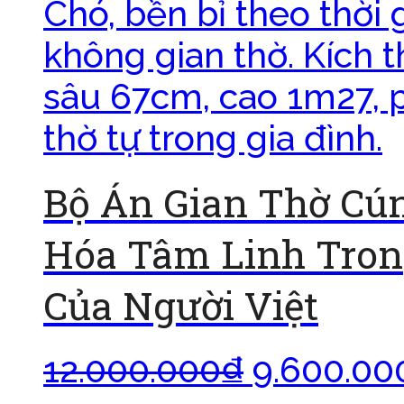
Bộ Án Gian Thờ Cú
Hóa Tâm Linh Tron
Của Người Việt
12.000.000
₫
9.600.00