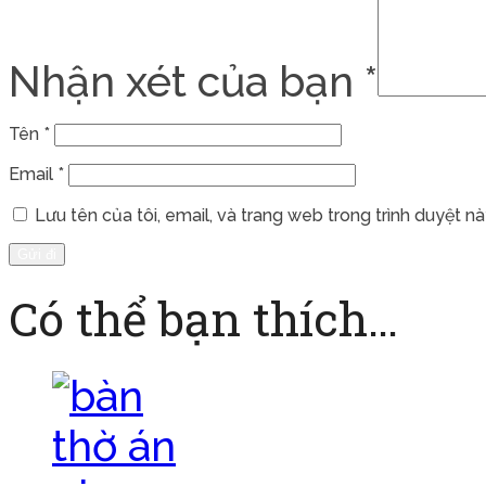
Nhận xét của bạn
*
Tên
*
Email
*
Lưu tên của tôi, email, và trang web trong trình duyệt này
Có thể bạn thích…