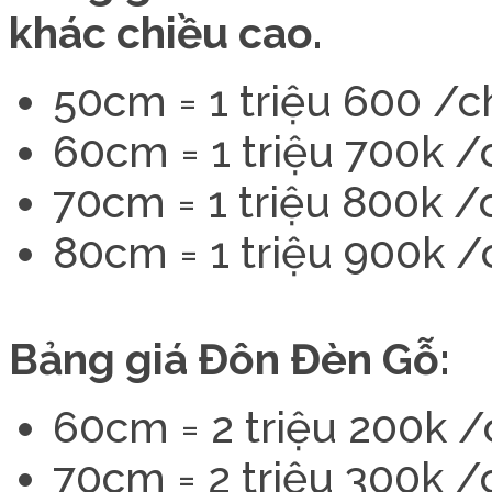
khác chiều cao.
50cm = 1 triệu 600 /c
60cm = 1 triệu 700k /
70cm = 1 triệu 800k /
80cm = 1 triệu 900k /
Bảng giá Đôn Đèn Gỗ:
60cm = 2 triệu 200k /
70cm = 2 triệu 300k /