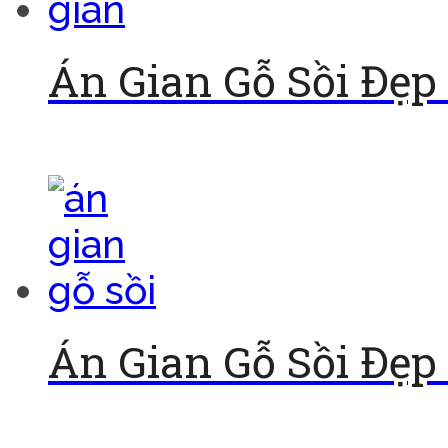
Án Gian Gỗ Sồi Đẹp
Đọc tiếp
Án Gian Gỗ Sồi Đẹp
Đọc tiếp