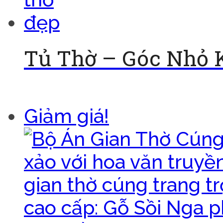
Tủ Thờ – Góc Nhỏ K
Đọc tiếp
Giảm giá!