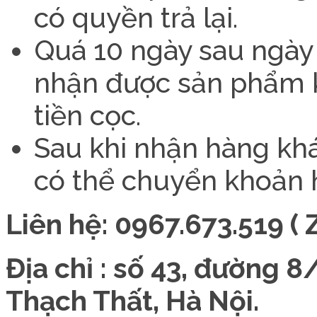
có quyền trả lại.
Quá 10 ngày sau ngày
nhận được sản phẩm 
tiền cọc.
Sau khi nhận hàng khác
có thể chuyển khoản ho
Liên hệ: 0967.673.519 ( 
Địa chỉ : số 43, đường 
Thạch Thất, Hà Nội.