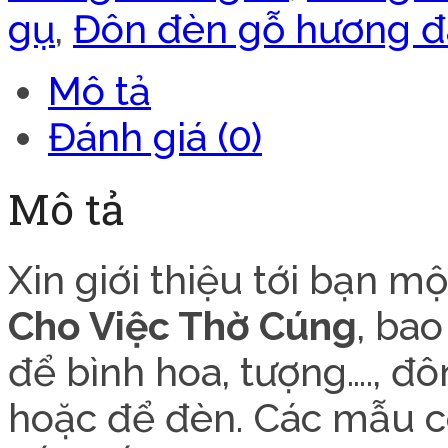
gụ
,
Đôn đèn gỗ hương đ
Mô tả
Đánh giá (0)
Mô tả
Xin giới thiệu tới bạn 
Cho Việc Thờ Cúng
, ba
để bình hoa, tượng…., đ
hoặc để đèn. Các mẫu có