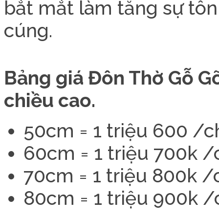
bắt mắt làm tăng sự tô
cúng.
Bảng giá Đôn Thờ Gỗ Gõ
chiều cao.
50cm = 1 triệu 600 /c
60cm = 1 triệu 700k /
70cm = 1 triệu 800k /
80cm = 1 triệu 900k /