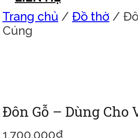
Trang chủ
/
Đồ thờ
/ Đô
Cúng
Đôn Gỗ – Dùng Cho 
1.700.000
₫