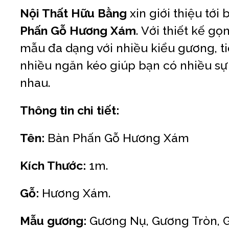
Nội Thất Hữu Bằng
xin giới thiệu tớ
Phấn Gỗ Hương Xám
. Với thiết kế gọ
mẫu đa dạng với nhiều kiểu gương, t
nhiều ngăn kéo giúp bạn có nhiều sự
nhau.
Thông tin chi tiết:
Tên:
Bàn Phấn Gỗ Hương Xám
Kích Thước:
1m.
Gỗ:
Hương Xám.
Mẫu gương:
Gương Nụ, Gương Tròn, G