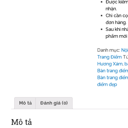
Được kiểm 
nhận.
Chỉ cần cọ
đơn hàng.
Sau khi nh
phẩm mới 
Danh mục:
Nộ
Trang Điểm
Từ
Hương Xám
,
b
Bàn trang điể
Bàn trang điể
điểm đẹp
Mô tả
Đánh giá (0)
Mô tả