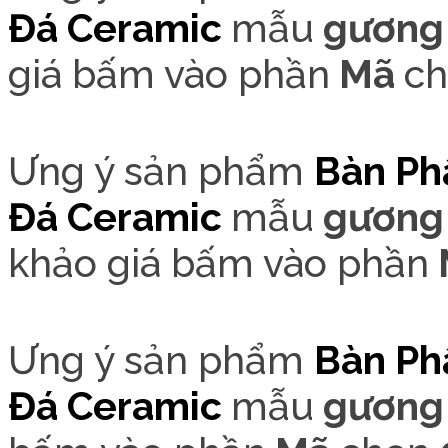
Đá Cer
amic
mẫu
gương 
giá bấm vào phần
Mã
c
Ưng ý sản phẩm
Bàn Ph
Đá Cer
amic
mẫu
gương 
khảo giá bấm vào phần
Ưng ý sản phẩm
Bàn Ph
Đá Cer
amic
mẫu
gương 