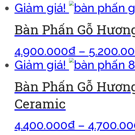
Giảm giá!
Bàn Phấn Gỗ Hươn
4.900.000
₫
–
5.200.0
Giảm giá!
Bàn Phấn Gỗ Hươn
Ceramic
4.400.000
₫
–
4.700.00