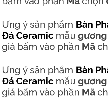
bấm vào phần
Mã
chọn
Ưng ý sản phẩm
Bàn Ph
Đá Cer
amic
mẫu
gương 
giá bấm vào phần
Mã
c
Ưng ý sản phẩm
Bàn Ph
Đá Cer
amic
mẫu
gương 
giá bấm vào phần
Mã
c