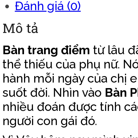
Đánh giá (0)
Mô tả
Bàn trang điểm
từ lâu đ
thể thiếu của phụ nữ. 
hành mỗi ngày của chị 
suốt đời. Nhìn vào
Bàn 
nhiều đoán được tính c
người con gái đó.