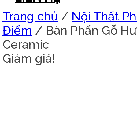
Trang chủ
/
Nội Thất P
Điểm
/ Bàn Phấn Gỗ H
Ceramic
Giảm giá!