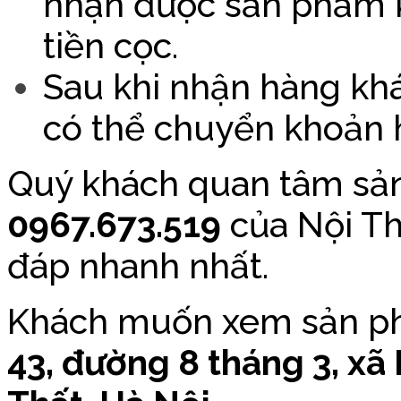
nhận được sản phẩm 
tiền cọc.
Sau khi nhận hàng khác
có thể chuyển khoản ho
Quý khách quan tâm sản
0967.673.519
của Nội Th
đáp nhanh nhất.
Khách muốn xem sản phẩ
43, đường 8 tháng 3, x