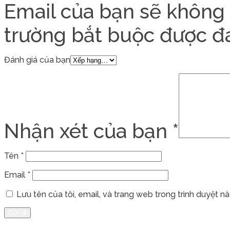
Email của bạn sẽ không 
trường bắt buộc được 
Đánh giá của bạn
Nhận xét của bạn
*
Tên
*
Email
*
Lưu tên của tôi, email, và trang web trong trình duyệt này