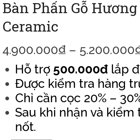
Bàn Phấn Gỗ Hương
Ceramic
4.900.000
₫
–
5.200.000
Hỗ trợ
500.000đ
lắp đ
Được kiểm tra hàng tr
Chỉ cần cọc 20% – 30% 
Sau khi nhận và kiểm
nốt.