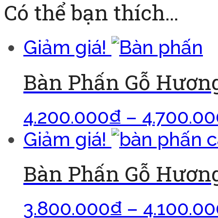
Có thể bạn thích…
Giảm giá!
Bàn Phấn Gỗ Hươn
4.200.000
₫
–
4.700.00
Giảm giá!
Bàn Phấn Gỗ Hươn
3.800.000
₫
–
4.100.00