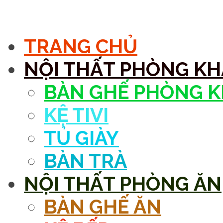
MENU
TRANG CHỦ
NỘI THẤT PHÒNG K
BÀN GHẾ PHÒNG 
KỆ TIVI
TỦ GIÀY
BÀN TRÀ
NỘI THẤT PHÒNG ĂN
BÀN GHẾ ĂN