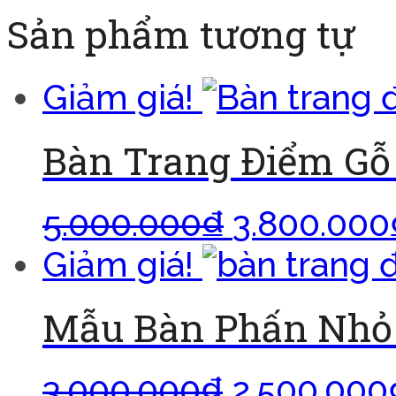
Sản phẩm tương tự
Giảm giá!
Bàn Trang Điểm G
5.000.000
₫
3.800.000
Giảm giá!
Mẫu Bàn Phấn Nhỏ 
3.000.000
₫
2.500.000