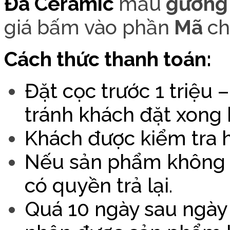
Đá Cer
amic
mẫu
gương 
giá bấm vào phần
Mã
c
Cách thức thanh toán:
Đặt cọc trước 1 triệu – 
tránh khách đặt xong 
Khách được kiểm tra h
Nếu sản phẩm không đ
có quyền trả lại.
Quá 10 ngày sau ngày