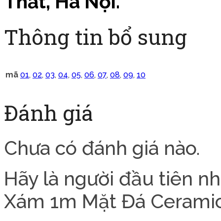
Thất, Hà Nội.
Thông tin bổ sung
mã
01
,
02
,
03
,
04
,
05
,
06
,
07
,
08
,
09
,
10
Đánh giá
Chưa có đánh giá nào.
Hãy là người đầu tiên 
Xám 1m Mặt Đá Cerami