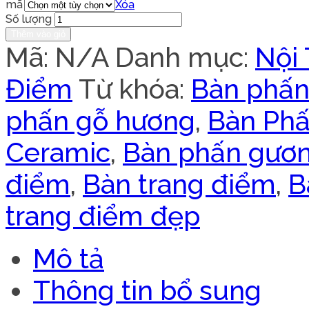
mã
Xóa
Số lượng
Thêm vào giỏ
Mã:
N/A
Danh mục:
Nội
Điểm
Từ khóa:
Bàn phấ
phấn gỗ hương
,
Bàn Ph
Ceramic
,
Bàn phấn gươn
điểm
,
Bàn trang điểm
,
B
trang điểm đẹp
Mô tả
Thông tin bổ sung