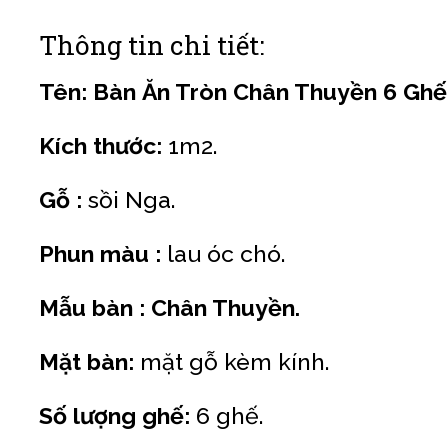
Thông tin chi tiết:
Tên: Bàn Ăn Tròn Chân Thuyền 6 Ghế 
Kích thước:
1m2.
Gỗ :
sồi Nga.
Phun màu :
lau óc chó.
Mẫu bàn : Chân Thuyền.
Mặt bàn:
mặt gỗ kèm kính.
Số lượng ghế:
6 ghế.