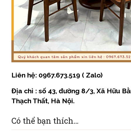
Liên hệ: 0967.673.519 ( Zalo)
Địa chỉ : số 43, đường 8/3, Xã Hữu B
Thạch Thất, Hà Nội.
Có thể bạn thích…