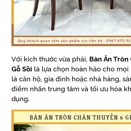
Với kích thước vừa phải,
Bàn Ăn Tròn
Gỗ Sồi
là lựa chọn hoàn hảo cho mọi
là căn hộ, gia đình hoặc nhà hàng, s
điểm nhấn trung tâm và tối ưu hóa k
dụng.