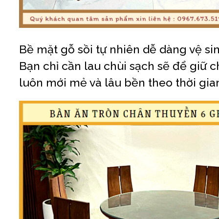
Bề mặt gỗ sồi tự nhiên dễ dàng vệ si
Bạn chỉ cần lau chùi sạch sẽ để giữ 
luôn mới mẻ và lâu bền theo thời gia