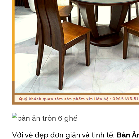
Với vẻ đẹp đơn giản và tinh tế,
Bàn Ă