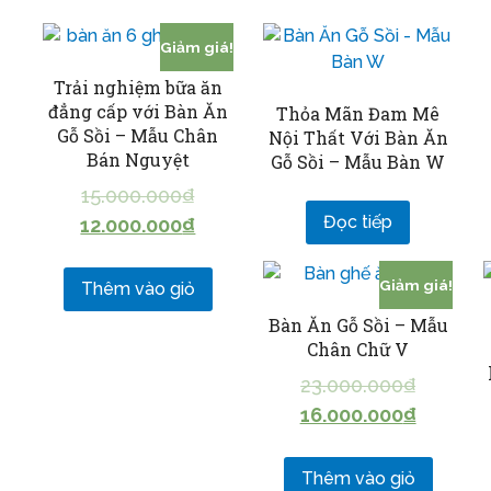
Giảm giá!
Trải nghiệm bữa ăn
đẳng cấp với Bàn Ăn
Thỏa Mãn Đam Mê
Gỗ Sồi – Mẫu Chân
Nội Thất Với Bàn Ăn
Bán Nguyệt
Gỗ Sồi – Mẫu Bàn W
15.000.000
₫
Đọc tiếp
12.000.000
₫
Giảm giá!
Thêm vào giỏ
Bàn Ăn Gỗ Sồi – Mẫu
Chân Chữ V
23.000.000
₫
16.000.000
₫
Thêm vào giỏ