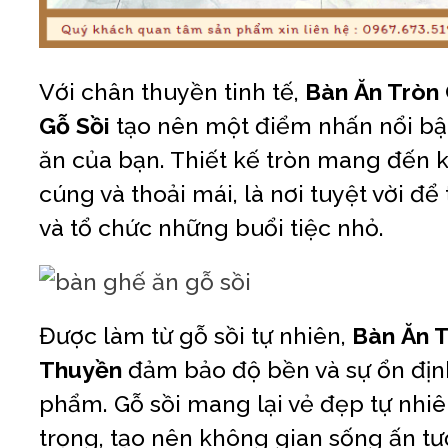
Với chân thuyền tinh tế,
Bàn Ăn Tròn
Gỗ Sồi
tạo nên một điểm nhấn nổi bậ
ăn của bạn. Thiết kế tròn mang đến
cúng và thoải mái, là nơi tuyệt vời để
và tổ chức những buổi tiệc nhỏ.
Được làm từ gỗ sồi tự nhiên,
Bàn Ăn T
Thuyền
đảm bảo độ bền và sự ổn địn
phẩm. Gỗ sồi mang lại vẻ đẹp tự nhiê
trọng, tạo nên không gian sống ấn tư