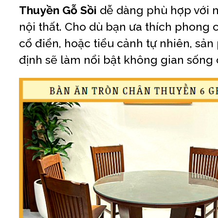
Thuyền Gỗ Sồi
dễ dàng phù hợp với 
nội thất. Cho dù bạn ưa thích phong c
cổ điển, hoặc tiểu cảnh tự nhiên, sả
định sẽ làm nổi bật không gian sống 