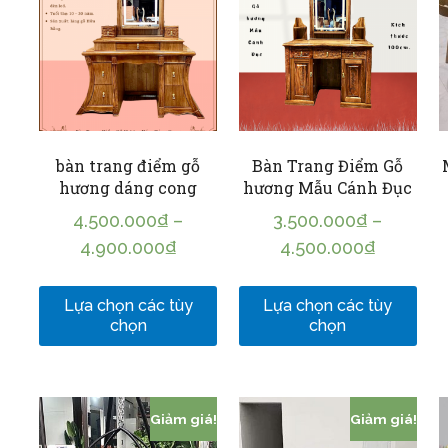
bàn trang điểm gỗ
Bàn Trang Điểm Gỗ
hương dáng cong
hương Mẫu Cánh Đục
4.500.000
₫
–
3.500.000
₫
–
4.900.000
₫
4.500.000
₫
Lựa chọn các tùy
Lựa chọn các tùy
chọn
chọn
Giảm giá!
Giảm giá!