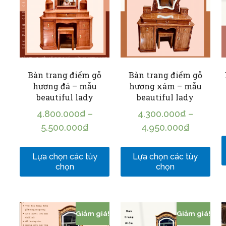
Bàn trang điểm gỗ
Bàn trang điểm gỗ
hương đá – mẫu
hương xám – mẫu
beautiful lady
beautiful lady
4.800.000
₫
–
4.300.000
₫
–
5.500.000
₫
4.950.000
₫
Lựa chọn các tùy
Lựa chọn các tùy
chọn
chọn
Giảm giá!
Giảm giá!