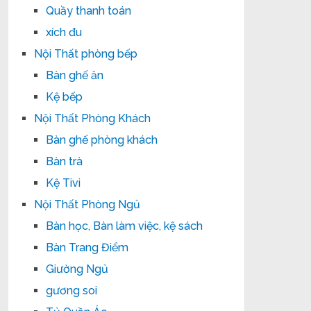
Quầy thanh toán
xích đu
Nội Thất phòng bếp
Bàn ghế ăn
Kệ bếp
Nội Thất Phòng Khách
Bàn ghế phòng khách
Bàn trà
Kệ Tivi
Nội Thất Phòng Ngủ
Bàn học, Bàn làm việc, kệ sách
Bàn Trang Điểm
Giường Ngủ
gương soi