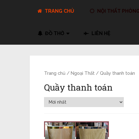
TRANG CHỦ
NỘI THẤT PHÒN
ĐỒ THỜ
LIÊN HỆ
Trang chủ
/
Ngoại Thất
/ Quầy thanh toán
Quầy thanh toán