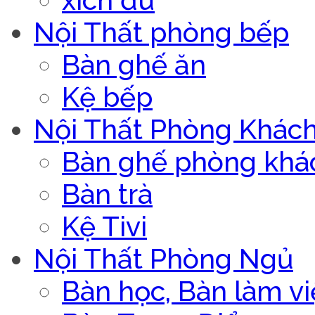
xích đu
Nội Thất phòng bếp
Bàn ghế ăn
Kệ bếp
Nội Thất Phòng Khác
Bàn ghế phòng khá
Bàn trà
Kệ Tivi
Nội Thất Phòng Ngủ
Bàn học, Bàn làm vi