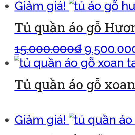
Giảm giá!
Tủ quần áo gỗ Hươ
15.000.000
₫
9.500.00
Tủ quần áo gỗ xoan 
Đọc tiếp
Giảm giá!