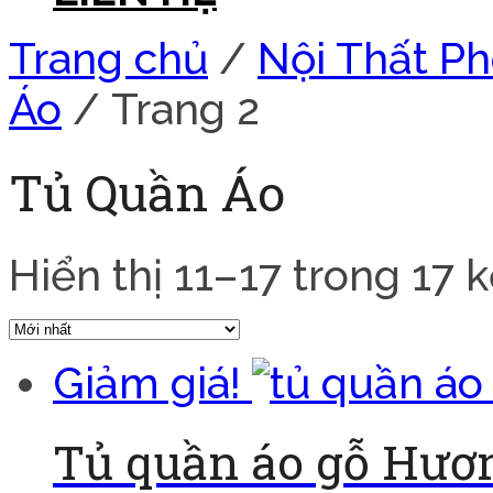
Trang chủ
/
Nội Thất P
Áo
/ Trang 2
Tủ Quần Áo
Hiển thị 11–17 trong 17 
Giảm giá!
Tủ quần áo gỗ Hư