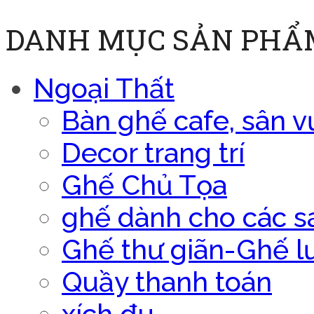
DANH MỤC SẢN PHẨ
Ngoại Thất
Bàn ghế cafe, sân v
Decor trang trí
Ghế Chủ Tọa
ghế dành cho các s
Ghế thư giãn-Ghế l
Quầy thanh toán