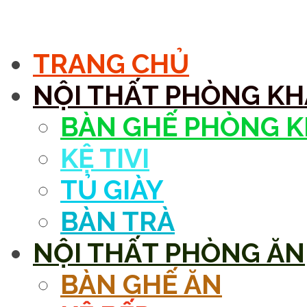
MENU
TRANG CHỦ
NỘI THẤT PHÒNG K
BÀN GHẾ PHÒNG 
KỆ TIVI
TỦ GIÀY
BÀN TRÀ
NỘI THẤT PHÒNG ĂN
BÀN GHẾ ĂN