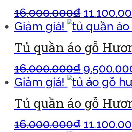
16.000.000
₫
11.100.0
Giảm giá!
Tủ quần áo gỗ Hươ
16.000.000
₫
9.500.00
Giảm giá!
Tủ quần áo gỗ Hươ
16.000.000
₫
11.100.0