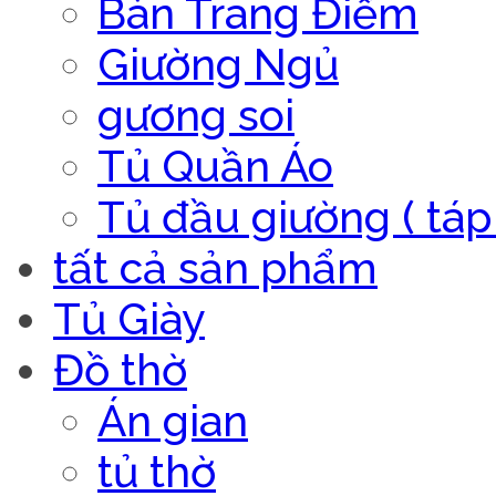
Bàn Trang Điểm
Giường Ngủ
gương soi
Tủ Quần Áo
Tủ đầu giường ( táp 
tất cả sản phẩm
Tủ Giày
Đồ thờ
Án gian
tủ thờ