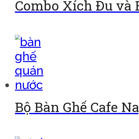
Combo Xích Đu và 
Đọc tiếp
Bộ Bàn Ghế Cafe N
Đọc tiếp