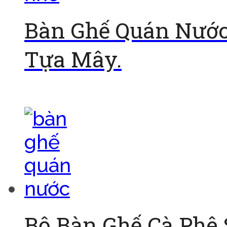
Bàn Ghế Quán Nước
Tựa Mây.
Đọc tiếp
Bộ Bàn Ghế Cà Phê