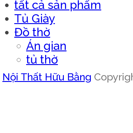
tất cả sản phẩm
Tủ Giày
Đồ thờ
Án gian
tủ thờ
Nội Thất Hữu Bằng
Copyrigh