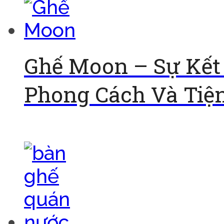
Ghế Moon – Sự Kết
Phong Cách Và Tiện
Đọc tiếp