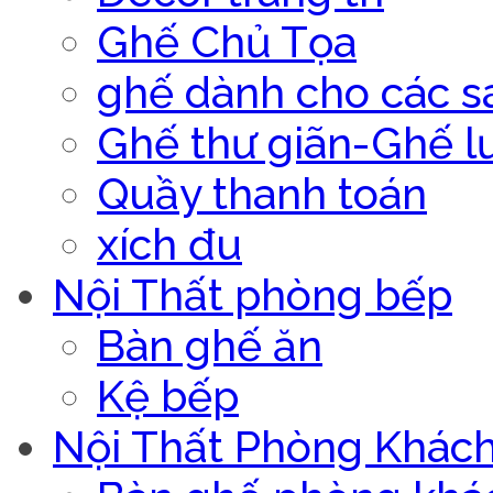
Ghế Chủ Tọa
ghế dành cho các s
Ghế thư giãn-Ghế l
Quầy thanh toán
xích đu
Nội Thất phòng bếp
Bàn ghế ăn
Kệ bếp
Nội Thất Phòng Khác