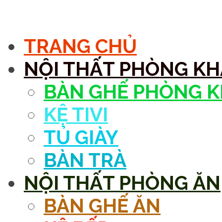
MENU
TRANG CHỦ
NỘI THẤT PHÒNG K
BÀN GHẾ PHÒNG 
KỆ TIVI
TỦ GIÀY
BÀN TRÀ
NỘI THẤT PHÒNG ĂN
BÀN GHẾ ĂN