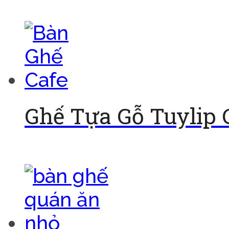
Đọc tiếp
Ghế Tựa Gỗ Tuylip 
Đọc tiếp