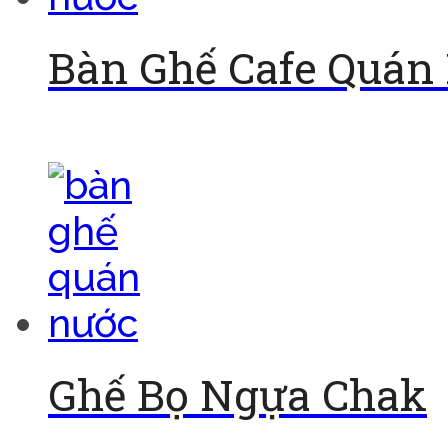
Bàn Ghế Cafe Quán 
Đọc tiếp
Ghế Bọ Ngựa Chak