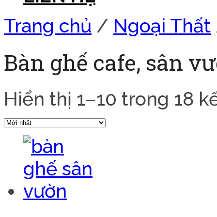
Trang chủ
/
Ngoại Thất
Bàn ghế cafe, sân vư
Hiển thị 1–10 trong 18 k