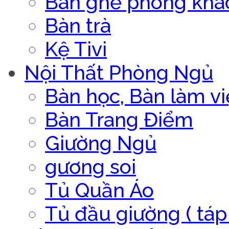
Bàn ghế phòng khá
Bàn trà
Kệ Tivi
Nội Thất Phòng Ngủ
Bàn học, Bàn làm vi
Bàn Trang Điểm
Giường Ngủ
gương soi
Tủ Quần Áo
Tủ đầu giường ( táp 