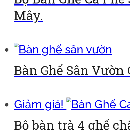
Mây.
Đọc tiếp
Bàn Ghế Sân Vườn 
Đọc tiếp
Giảm giá!
Bộ bàn trà 4 ghế ch