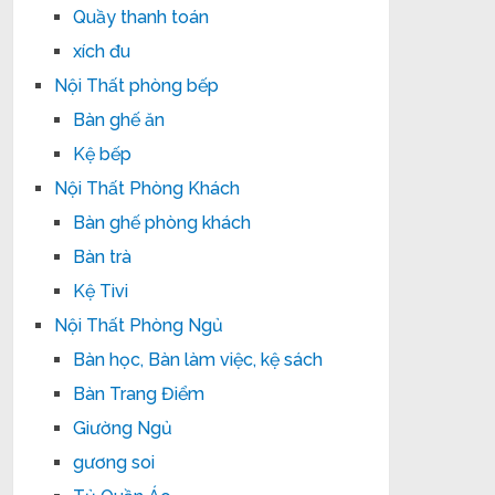
Quầy thanh toán
xích đu
Nội Thất phòng bếp
Bàn ghế ăn
Kệ bếp
Nội Thất Phòng Khách
Bàn ghế phòng khách
Bàn trà
Kệ Tivi
Nội Thất Phòng Ngủ
Bàn học, Bàn làm việc, kệ sách
Bàn Trang Điểm
Giường Ngủ
gương soi