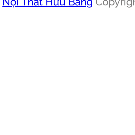
Nội Thất Hữu Bằng
Copyrigh