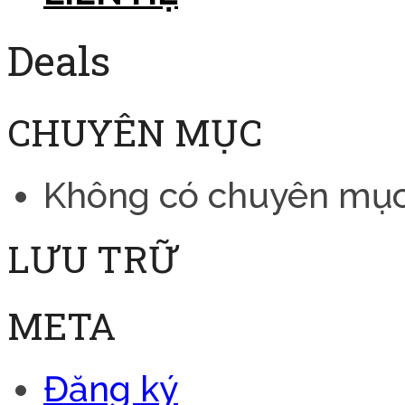
Deals
CHUYÊN MỤC
Không có chuyên mụ
LƯU TRỮ
META
Đăng ký