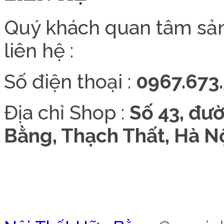
Quý khách quan tâm sả
liên hệ :
Số điện thoại :
0967.673.
Địa chỉ Shop :
Số 43, đư
Bằng, Thạch Thất, Hà Nộ