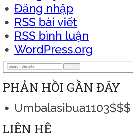
Đăng nhập
RSS bài viết
RSS bình luận
WordPress.org
Search
PHẢN HỒI GẦN ĐÂY
Umbalasibua1103$$$
LIÊN HỆ