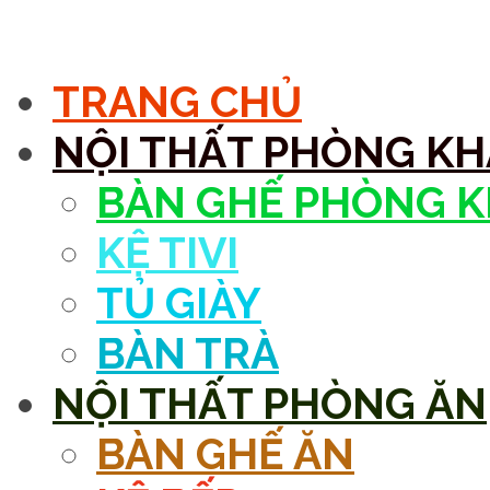
MENU
TRANG CHỦ
NỘI THẤT PHÒNG K
BÀN GHẾ PHÒNG 
KỆ TIVI
TỦ GIÀY
BÀN TRÀ
NỘI THẤT PHÒNG ĂN
BÀN GHẾ ĂN