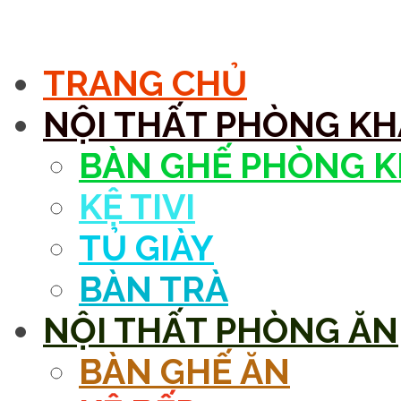
MENU
TRANG CHỦ
NỘI THẤT PHÒNG K
BÀN GHẾ PHÒNG 
KỆ TIVI
TỦ GIÀY
BÀN TRÀ
NỘI THẤT PHÒNG ĂN
BÀN GHẾ ĂN