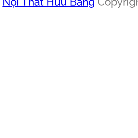
Nội Thất Hữu Bằng
Copyrigh