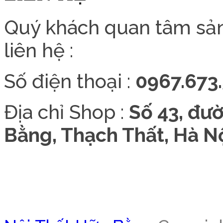
Quý khách quan tâm sả
liên hệ :
Số điện thoại :
0967.673.
Địa chỉ Shop :
Số 43, đư
Bằng, Thạch Thất, Hà Nộ