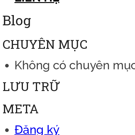
Blog
CHUYÊN MỤC
Không có chuyên mụ
LƯU TRỮ
META
Đăng ký