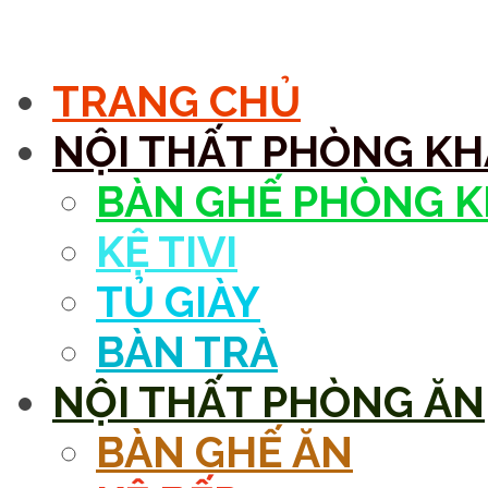
MENU
TRANG CHỦ
NỘI THẤT PHÒNG K
BÀN GHẾ PHÒNG 
KỆ TIVI
TỦ GIÀY
BÀN TRÀ
NỘI THẤT PHÒNG ĂN
BÀN GHẾ ĂN