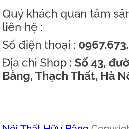
Quý khách quan tâm sả
liên hệ :
Số điện thoại :
0967.673.
Địa chỉ Shop :
Số 43, đư
Bằng, Thạch Thất, Hà Nộ
Nội Thất Hữu Bằng
Copyrigh