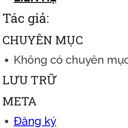
Tác giả:
CHUYÊN MỤC
Không có chuyên mụ
LƯU TRỮ
META
Đăng ký