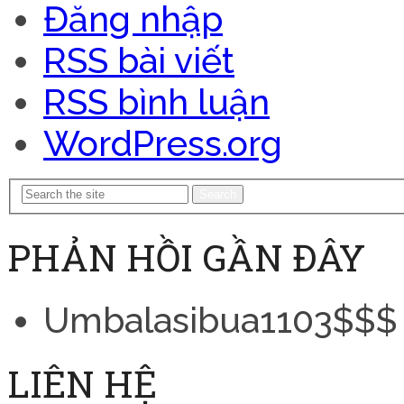
Đăng nhập
RSS bài viết
RSS bình luận
WordPress.org
Search
PHẢN HỒI GẦN ĐÂY
Umbalasibua1103$$$
LIÊN HỆ