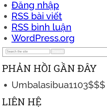
Đăng nhập
RSS bài viết
RSS bình luận
WordPress.org
Search
PHẢN HỒI GẦN ĐÂY
Umbalasibua1103$$$
LIÊN HỆ