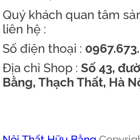
Quý khách quan tâm sả
liên hệ :
Số điện thoại :
0967.673.
Địa chỉ Shop :
Số 43, đư
Bằng, Thạch Thất, Hà Nộ
Nội Thất Hữu Bằng
Copyrigh