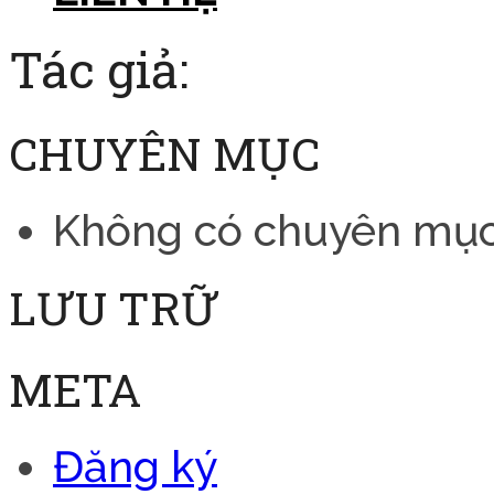
Tác giả:
CHUYÊN MỤC
Không có chuyên mụ
LƯU TRỮ
META
Đăng ký