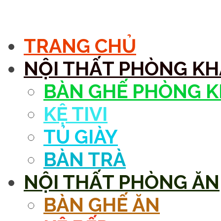
MENU
TRANG CHỦ
NỘI THẤT PHÒNG K
BÀN GHẾ PHÒNG 
KỆ TIVI
TỦ GIÀY
BÀN TRÀ
NỘI THẤT PHÒNG ĂN
BÀN GHẾ ĂN