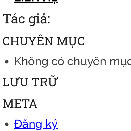
Tác giả:
CHUYÊN MỤC
Không có chuyên mụ
LƯU TRỮ
META
Đăng ký