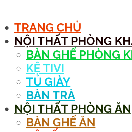
MENU
TRANG CHỦ
NỘI THẤT PHÒNG K
BÀN GHẾ PHÒNG 
KỆ TIVI
TỦ GIÀY
BÀN TRÀ
NỘI THẤT PHÒNG ĂN
BÀN GHẾ ĂN