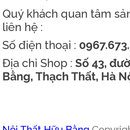
Quý khách quan tâm sả
liên hệ :
Số điện thoại :
0967.673.
Địa chỉ Shop :
Số 43, đư
Bằng, Thạch Thất, Hà Nộ
Nội Thất Hữu Bằng
Copyrigh