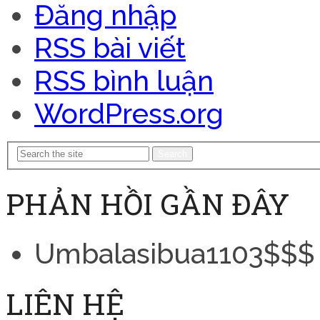
Đăng nhập
RSS bài viết
RSS bình luận
WordPress.org
Search
PHẢN HỒI GẦN ĐÂY
Umbalasibua1103$$$
LIÊN HỆ