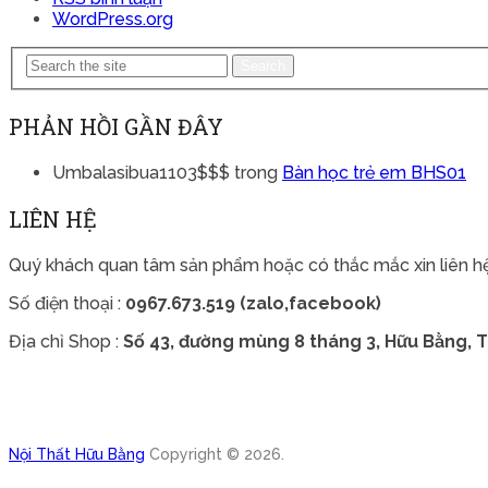
WordPress.org
Search
PHẢN HỒI GẦN ĐÂY
Umbalasibua1103$$$
trong
Bàn học trẻ em BHS01
LIÊN HỆ
Quý khách quan tâm sản phẩm hoặc có thắc mắc xin liên hệ
Số điện thoại :
0967.673.519 (zalo,facebook)
Địa chỉ Shop :
Số 43, đường mùng 8 tháng 3, Hữu Bằng, T
Nội Thất Hữu Bằng
Copyright © 2026.