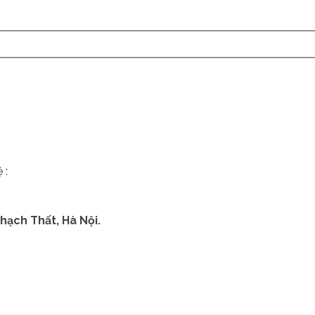
 :
hạch Thất, Hà Nội.