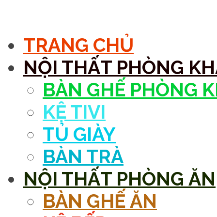
MENU
TRANG CHỦ
NỘI THẤT PHÒNG K
BÀN GHẾ PHÒNG 
KỆ TIVI
TỦ GIÀY
BÀN TRÀ
NỘI THẤT PHÒNG ĂN
BÀN GHẾ ĂN