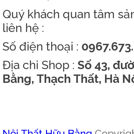
Quý khách quan tâm sả
liên hệ :
Số điện thoại :
0967.673.
Địa chỉ Shop :
Số 43, đư
Bằng, Thạch Thất, Hà Nộ
Nội Thất Hữu Bằng
Copyrigh