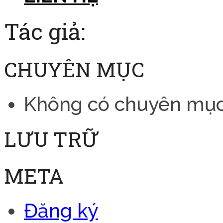
Tác giả:
CHUYÊN MỤC
Không có chuyên mụ
LƯU TRỮ
META
Đăng ký