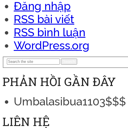
Đăng nhập
RSS bài viết
RSS bình luận
WordPress.org
Search
PHẢN HỒI GẦN ĐÂY
Umbalasibua1103$$$
LIÊN HỆ