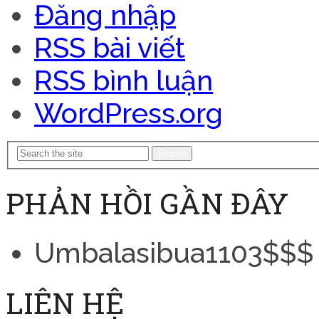
Đăng nhập
RSS bài viết
RSS bình luận
WordPress.org
Search
PHẢN HỒI GẦN ĐÂY
Umbalasibua1103$$$
LIÊN HỆ