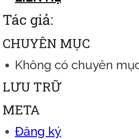
Tác giả:
CHUYÊN MỤC
Không có chuyên mụ
LƯU TRỮ
META
Đăng ký