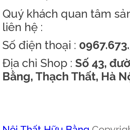
Quý khách quan tâm sả
liên hệ :
Số điện thoại :
0967.673.
Địa chỉ Shop :
Số 43, đư
Bằng, Thạch Thất, Hà Nộ
Nội Thất Hữu Bằng
Copyrigh