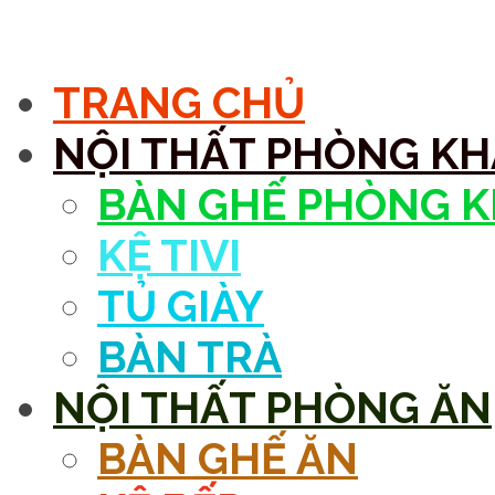
MENU
TRANG CHỦ
NỘI THẤT PHÒNG K
BÀN GHẾ PHÒNG 
KỆ TIVI
TỦ GIÀY
BÀN TRÀ
NỘI THẤT PHÒNG ĂN
BÀN GHẾ ĂN