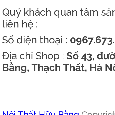
Quý khách quan tâm sả
liên hệ :
Số điện thoại :
0967.673.
Địa chỉ Shop :
Số 43, đư
Bằng, Thạch Thất, Hà Nộ
Nội Thất Hữu Bằng
Copyrigh