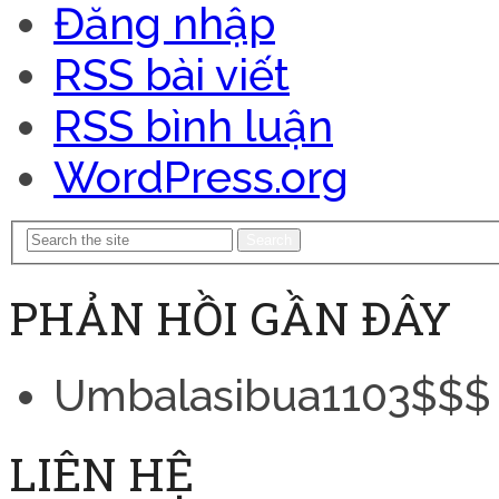
Đăng nhập
RSS bài viết
RSS bình luận
WordPress.org
Search
PHẢN HỒI GẦN ĐÂY
Umbalasibua1103$$$
LIÊN HỆ