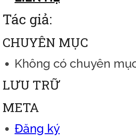
Tác giả:
CHUYÊN MỤC
Không có chuyên mụ
LƯU TRỮ
META
Đăng ký