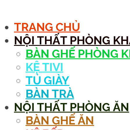
MENU
TRANG CHỦ
NỘI THẤT PHÒNG K
BÀN GHẾ PHÒNG 
KỆ TIVI
TỦ GIÀY
BÀN TRÀ
NỘI THẤT PHÒNG ĂN
BÀN GHẾ ĂN