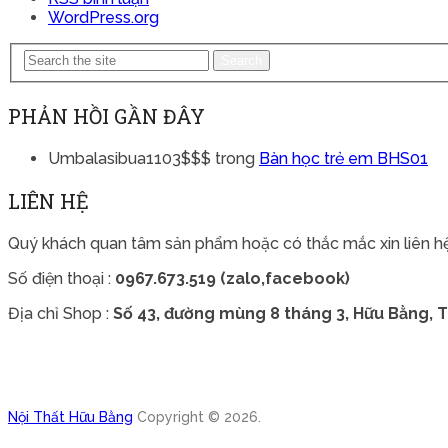
WordPress.org
Search
PHẢN HỒI GẦN ĐÂY
Umbalasibua1103$$$
trong
Bàn học trẻ em BHS01
LIÊN HỆ
Quý khách quan tâm sản phẩm hoặc có thắc mắc xin liên hệ
Số điện thoại :
0967.673.519 (zalo,facebook)
Địa chỉ Shop :
Số 43, đường mùng 8 tháng 3, Hữu Bằng, T
Nội Thất Hữu Bằng
Copyright © 2026.