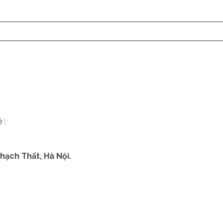
 :
hạch Thất, Hà Nội.