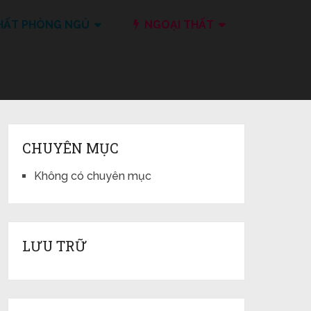
HẤT PHÒNG NGỦ
NGOẠI THẤT
CHUYÊN MỤC
Không có chuyên mục
LƯU TRỮ