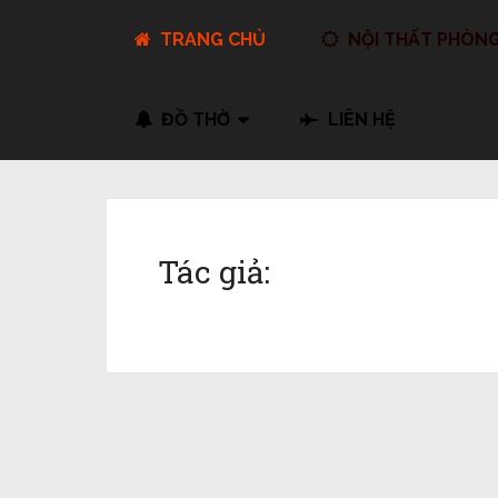
TRANG CHỦ
NỘI THẤT PHÒN
ĐỒ THỜ
LIÊN HỆ
Tác giả: